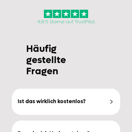
4,9/5 Sterne auf TrustPilot
Häufig
gestellte
Fragen
Ist das wirklich kostenlos?

Ja! Du bekommst die drei Vorlagen und
ein Video zur Einführung, ganz ohne
Verpflichtungen.