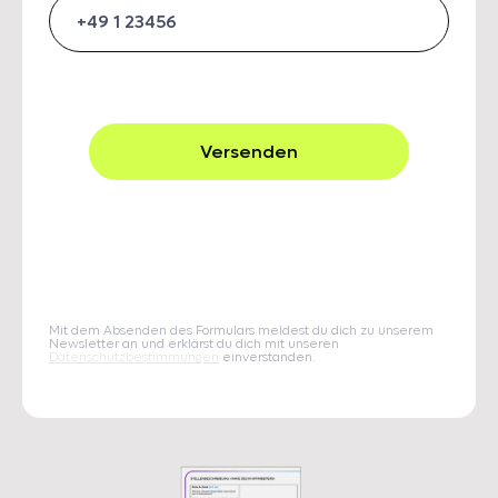
Mit dem Absenden des Formulars meldest du dich zu unserem
Newsletter an und erklärst du dich mit unseren
Datenschutzbestimmungen
einverstanden.