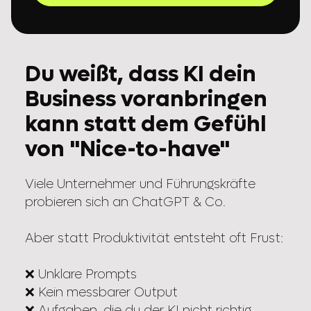
Du weißt, dass KI dein
Business voranbringen
kann statt dem Gefühl
von "Nice-to-have"
Viele Unternehmer und Führungskräfte
probieren sich an ChatGPT & Co.
Aber statt Produktivität entsteht oft Frust:
❌ Unklare Prompts
❌ Kein messbarer Output
❌ Aufgaben, die du der KI nicht richtig