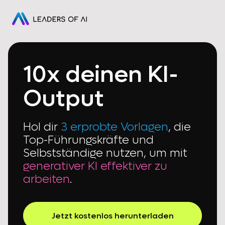
10x deinen KI-
Output
Hol dir
3 erprobte Vorlagen
, die
Top-Führungskräfte und
Selbstständige nutzen, um mit
generativer KI effektiver zu
arbeiten
.
Jetzt kostenlos herunterladen