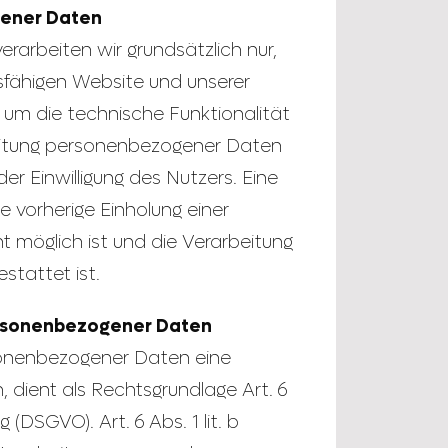
gener Daten
arbeiten wir grundsätzlich nur,
onsfähigen Website und unserer
er um die technische Funktionalität
beitung personenbezogener Daten
er Einwilligung des Nutzers. Eine
e vorherige Einholung einer
t möglich ist und die Verarbeitung
stattet ist.
ersonenbezogener Daten
sonenbezogener Daten eine
, dient als Rechtsgrundlage Art. 6
(DSGVO). Art. 6 Abs. 1 lit. b