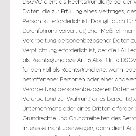
DSGVO dient als Rechtsgrundlage bei der
Daten, die zur Erfüllung eines Vertrages, de
Person ist, erforderlich ist. Das gilt auch f
Durchführung vorvertraglicher Maßnahmen er
Verarbeitung personenbezogener Daten zu d
Verpflichtung erforderlich ist, der die LAI L
als Rechtsgrundlage Art. 6 Abs. 1 lit. c DSGV
für den Fall als Rechtsgrundlage, wenn leb
betroffenener Personen oder einer anderen
Verarbeitung personenbezogener Daten er
Verarbeitung zur Wahrung eines berechtigt
Unternehmens oder eines Dritten erforderlic
Grundrechte und Grundfreiheiten des Betr
Interesse nicht überwiegen, dann dient Art. 