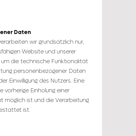
gener Daten
arbeiten wir grundsätzlich nur,
onsfähigen Website und unserer
er um die technische Funktionalität
beitung personenbezogener Daten
er Einwilligung des Nutzers. Eine
e vorherige Einholung einer
t möglich ist und die Verarbeitung
stattet ist.