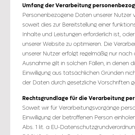
Umfang der Verarbeitung personenbezo
Personenbezogene Daten unserer Nutzer ver
soweit dies zur Bereitstellung einer funkti
Inhalte und Leistungen erforderlich ist, od
unserer Website zu optimieren. Die Verar
unserer Nutzer erfolgt regelmäßig nur nach d
Ausnahme gilt in solchen Fällen, in denen di
Einwilligung aus tatsächlichen Gründen nich
der Daten durch gesetzliche Vorschriften ge
Rechtsgrundlage für die Verarbeitung p
Soweit wir für Verarbeitungsvorgänge per
Einwilligung der betroffenen Person einholen
Abs. 1 lit. a EU-Datenschutzgrundverordnung 