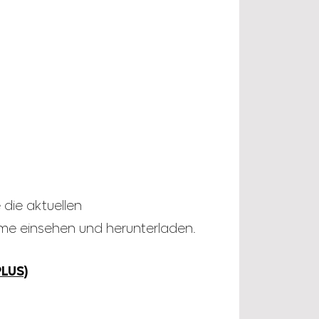
 die aktuellen
mme einsehen und herunterladen.
PLUS)