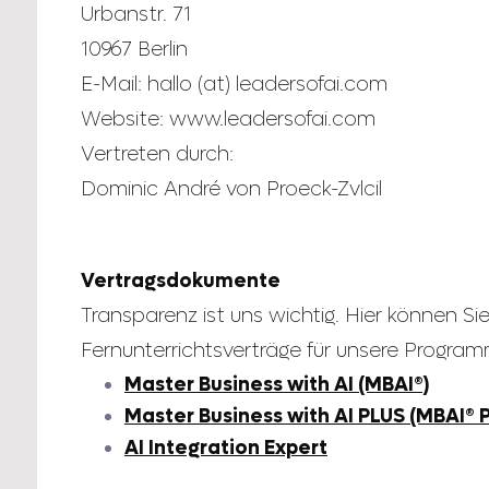
Urbanstr. 71
10967 Berlin
E-Mail: hallo (at) leadersofai.com
Website: www.leadersofai.com
Vertreten durch:
Dominic André von Proeck-Zvlcil
Vertragsdokumente
Transparenz ist uns wichtig. Hier können Sie
Fernunterrichtsverträge für unsere Progra
Master Business with AI (MBAI®)
Master Business with AI PLUS (MBAI® 
AI Integration Expert