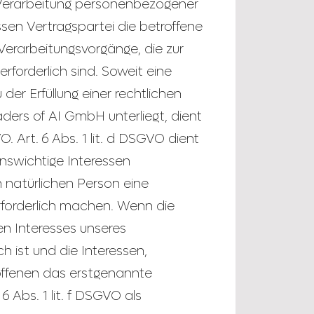
 Verarbeitung personenbezogener
ssen Vertragspartei die betroffene
ür Verarbeitungsvorgänge, die zur
forderlich sind. Soweit eine
er Erfüllung einer rechtlichen
eaders of AI GmbH unterliegt, dient
O. Art. 6 Abs. 1 lit. d DSGVO dient
enswichtige Interessen
 natürlichen Person eine
forderlich machen. Wenn die
en Interesses unseres
h ist und die Interessen,
offenen das erstgenannte
6 Abs. 1 lit. f DSGVO als