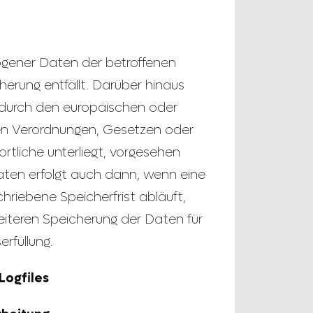
gener Daten der betroffenen
herung entfällt. Darüber hinaus
 durch den europäischen oder
hen Verordnungen, Gesetzen oder
rtliche unterliegt, vorgesehen
aten erfolgt auch dann, wenn eine
riebene Speicherfrist abläuft,
weiteren Speicherung der Daten für
rfüllung.
Logfiles