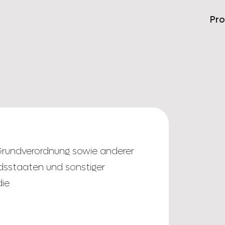
Pr
Grundverordnung sowie anderer
dsstaaten und sonstiger
die