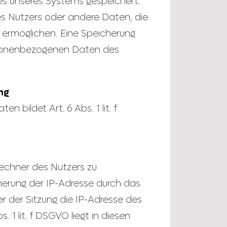
les unseres Systems gespeichert.
es Nutzers oder andere Daten, die
 ermöglichen. Eine Speicherung
sonenbezogenen Daten des
ng
 bildet Art. 6 Abs. 1 lit. f
echner des Nutzers zu
herung der IP-Adresse durch das
r der Sitzung die IP-Adresse des
 1 lit. f DSGVO liegt in diesen