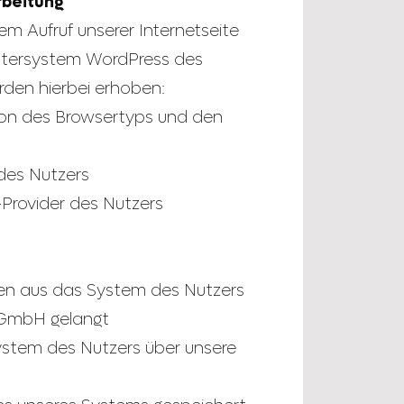
rbeitung
em Aufruf unserer Internetseite
tersystem WordPress des
den hierbei erhoben:
sion des Browsertyps und den
des Nutzers
-Provider des Nutzers
hen aus das System des Nutzers
I GmbH gelangt
ystem des Nutzers über unsere