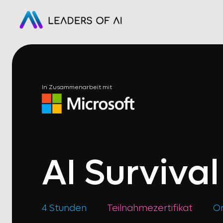
In Zusammenarbeit mit
AI Surviva
4 Stunden
Teilnahmezertifikat
On