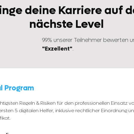
inge deine Karriere auf 
nächste Level
99% unserer Teilnehmer bewerten u
"Exzellent"
.
al Program
htigsten Regeln & Risiken für den professionellen Einsatz v
ersten 5 digitalen Helfer, inklusive rechtlicher Einordnung u
ikat.