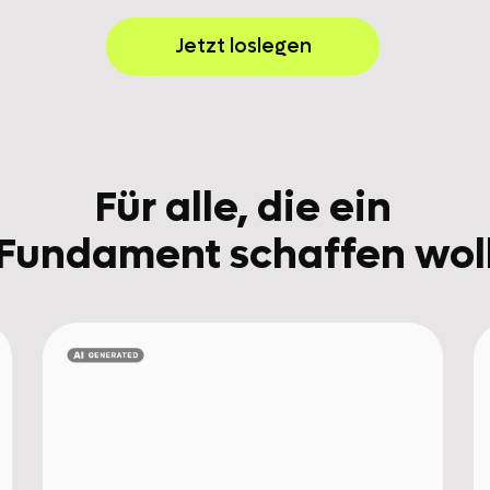
Jetzt loslegen
Für alle, die ein
-Fundament schaffen wol