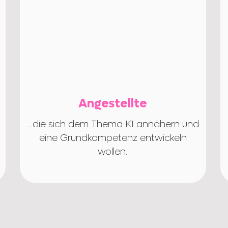
Angestellte
e
…die sich dem Thema KI annähern und
eine Grundkompetenz entwickeln
wollen.