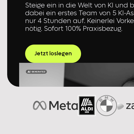
Steige ein in die Welt von KI und 
dabei ein erstes Team von 5 KI-As
nur 4 Stunden auf. Keinerlei Vork
nötig. Sofort 100% Praxisbezug.
Jetzt loslegen