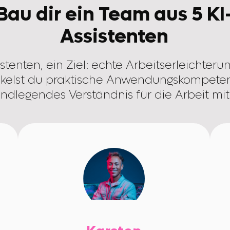
Bau dir ein Team aus 5 KI
Assistenten
stenten, ein Ziel: echte Arbeitserleichteru
ckelst du praktische Anwendungskompete
ndlegendes Verständnis für die Arbeit mit 