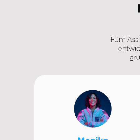
Fünf Assi
entwi
gru