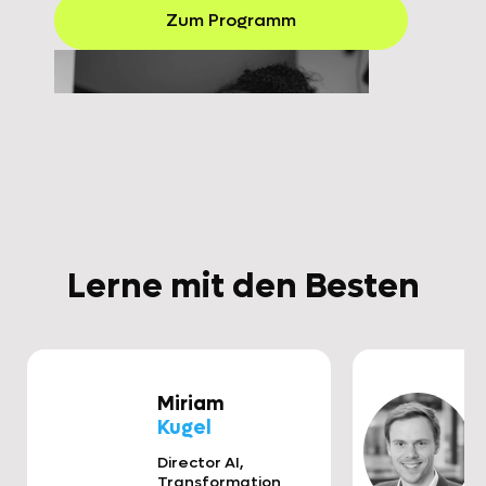
Zum Programm
Lerne mit den Besten
Miriam
Kugel
Director AI,
Transformation