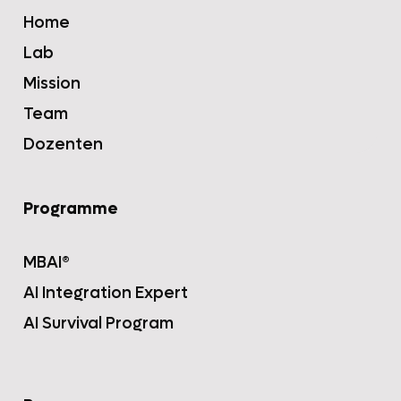
Home
Lab
Mission
Team
Dozenten
Programme
MBAI®
AI Integration Expert
AI Survival Program