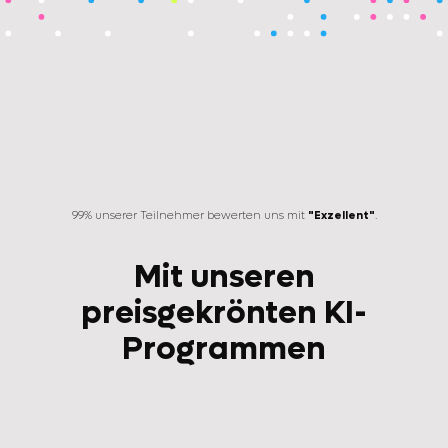
99% unserer Teilnehmer bewerten uns mit
"Exzellent"
.
Mit unseren
preisgekrönten KI-
Programmen