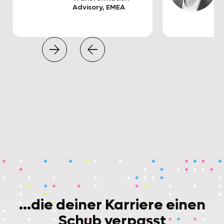
Advisory, EMEA


…die deiner Karriere einen
Schub verpasst