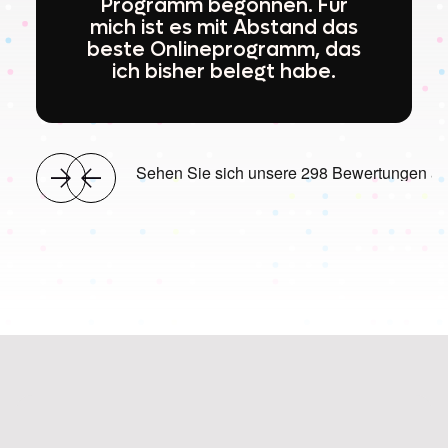
Programm begonnen. Für
mich ist es mit Abstand das
beste Onlineprogramm, das
ich bisher belegt habe.

