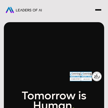
Tomorrow is
Human
.