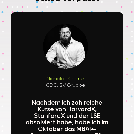
Nicholas Kimmel
CDO, SV Gruppe
Nachdem ich zahlreiche
Kurse von HarvardX,
StanfordX und der LSE
absolviert habe, habe ich im
Oktober das MBAI+-