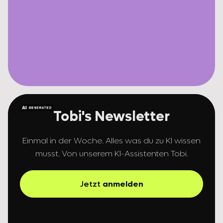
Tobi's Newsletter
Einmal in der Woche. Alles was du zu KI wissen
musst. Von unserem KI-Assistenten Tobi.
Jetzt
anmelden