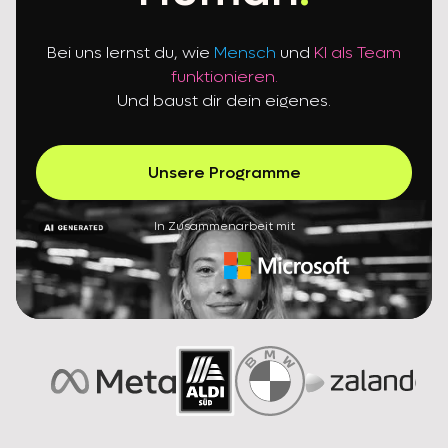
Bei uns lernst du, wie
Mensch
und
KI als Team
funktionieren.
Und baust dir dein eigenes.
Unsere Programme
In Zusammenarbeit mit