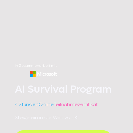
In Zusammenarbeit mit
AI Survival Program
4 Stunden
Online
Teilnahmezertifikat
Steige ein in die Welt von KI