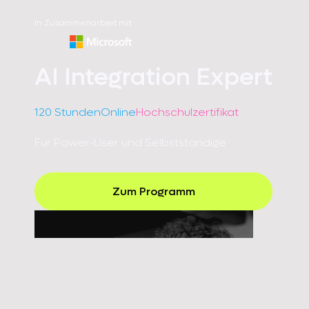
In Zusammenarbeit mit
AI Integration Expert
120 Stunden
Online
Hochschulzertifikat
Für Power-User und Selbstständige
Zum Programm