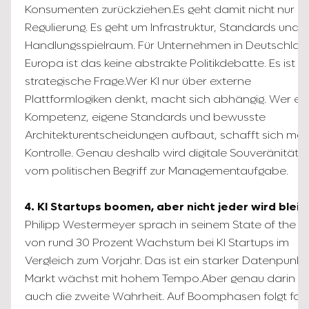
Konsumenten zurückziehen.Es geht damit nicht nur u
Regulierung. Es geht um Infrastruktur, Standards und
Handlungsspielraum. Für Unternehmen in Deutschlan
Europa ist das keine abstrakte Politikdebatte. Es ist e
strategische Frage.Wer KI nur über externe
Plattformlogiken denkt, macht sich abhängig. Wer ei
Kompetenz, eigene Standards und bewusste
Architekturentscheidungen aufbaut, schafft sich meh
Kontrolle. Genau deshalb wird digitale Souveränität 
vom politischen Begriff zur Managementaufgabe.
4. KI Startups boomen, aber nicht jeder wird blei
Philipp Westermeyer sprach in seinem State of the In
von rund 30 Prozent Wachstum bei KI Startups im
Vergleich zum Vorjahr. Das ist ein starker Datenpunkt
Markt wächst mit hohem Tempo.Aber genau darin st
auch die zweite Wahrheit. Auf Boomphasen folgt fas