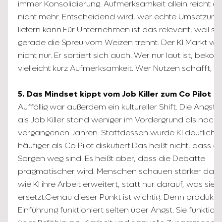
immer Konsolidierung. Aufmerksamkeit allein reicht d
nicht mehr. Entscheidend wird, wer echte Umsetzung
liefern kann.Für Unternehmen ist das relevant, weil sic
gerade die Spreu vom Weizen trennt. Der KI Markt w
nicht nur. Er sortiert sich auch. Wer nur laut ist, beko
vielleicht kurz Aufmerksamkeit. Wer Nutzen schafft, bl
5. Das Mindset kippt vom Job Killer zum Co Pilot
Auffällig war außerdem ein kultureller Shift. Die Angst v
als Job Killer stand weniger im Vordergrund als noch 
vergangenen Jahren. Stattdessen wurde KI deutlich
häufiger als Co Pilot diskutiert.Das heißt nicht, dass al
Sorgen weg sind. Es heißt aber, dass die Debatte
pragmatischer wird. Menschen schauen stärker dara
wie KI ihre Arbeit erweitert, statt nur darauf, was sie
ersetzt.Genau dieser Punkt ist wichtig. Denn produktiv
Einführung funktioniert selten über Angst. Sie funktioni