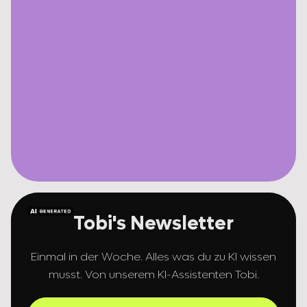
Tobi's Newsletter
Einmal in der Woche. Alles was du zu KI wissen
musst. Von unserem KI-Assistenten Tobi.