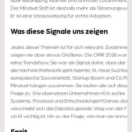
über Befähigung, Klarheit und sinnvolle Zusammenarb
Der Mindset Shift ist deshalb mehr als Stimmungswan
Er ist eine Voraussetzung für echte Adoption.
Was diese Signale uns zeigen
Jedes dieser Themen ist für sich relevant. Zusammen
zeigen sie aber etwas Größeres: Die OMR 2026 war k
reine Trendshow. Sie war ein Signal dafür, dass der Ma
die nächste Reifestufe geht.Agentic AI, neue Suchlogik
europäische Souveränität, Startup Boom und Co Pilo
Mindset hängen zusammen. Sie laufen alle auf diesel
Frage zu: Wie übersetzen Unternehmen KI in echte
Systeme, Prozesse und Entscheidungen?Genau dort
verschiebt sich die Debatte gerade. Weg von der Fra
ob KI wichtig ist. Hin zu der Frage, wie man sie sinnvoll 