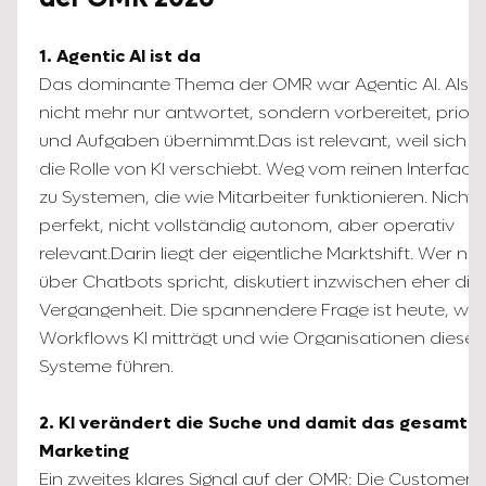
1. Agentic AI ist da
Das dominante Thema der OMR war Agentic AI. Also K
nicht mehr nur antwortet, sondern vorbereitet, prioris
und Aufgaben übernimmt.Das ist relevant, weil sich 
die Rolle von KI verschiebt. Weg vom reinen Interface.
zu Systemen, die wie Mitarbeiter funktionieren. Nicht
perfekt, nicht vollständig autonom, aber operativ
relevant.Darin liegt der eigentliche Marktshift. Wer no
über Chatbots spricht, diskutiert inzwischen eher die
Vergangenheit. Die spannendere Frage ist heute, we
Workflows KI mitträgt und wie Organisationen diese
Systeme führen.
2. KI verändert die Suche und damit das gesamte
Marketing
Ein zweites klares Signal auf der OMR: Die Customer