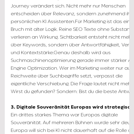
Journey verändert sich. Nicht mehr nur Menschen
entscheiden über Relevanz, sondern zunehmend ihr
persönlichen KI Assistenten.Für Marketing ist das ein 
Bruch mit alter Logik. Reine SEO Texte ohne Substanz
verlieren an Wirkung. Sichtbarkeit entsteht nicht mehr
über Keywords, sondern über Antwortfähigkeit, Vert
und Kontextstärke.Genau deshalb wird aus
Suchmaschinenoptimierung gerade immer stärker A
Engine Optimization. Wer im Marketing weiter nur auf
Reichweite über Suchbegriffe setzt, verpasst die
eigentliche Verschiebung. Die Frage lautet nicht mehr 
Wirst du gefunden? Sondern: Bist du die beste Antwo
3. Digitale Souveränität Europas wird strategisch
Ein drittes starkes Thema war Europas digitale
Souveränität. Auf mehreren Bühnen wurde sehr deutli
Europa will sich bei KI nicht dauerhaft auf die Rolle d