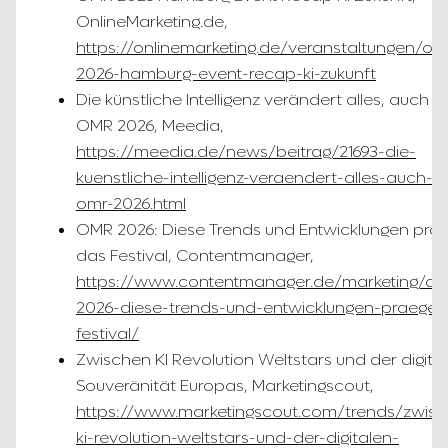
OnlineMarketing.de,
https://onlinemarketing.de/veranstaltungen/om
2026-hamburg-event-recap-ki-zukunft
Die künstliche Intelligenz verändert alles, auch d
OMR 2026, Meedia,
https://meedia.de/news/beitrag/21693-die-
kuenstliche-intelligenz-veraendert-alles-auch-d
omr-2026.html
OMR 2026: Diese Trends und Entwicklungen prä
das Festival, Contentmanager,
https://www.contentmanager.de/marketing/om
2026-diese-trends-und-entwicklungen-praegen
festival/
Zwischen KI Revolution Weltstars und der digita
Souveränität Europas, Marketingscout,
https://www.marketingscout.com/trends/zwis
ki-revolution-weltstars-und-der-digitalen-