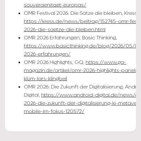
souveraenitaet-europas/
OMR Festival 2026: Die Sätze die bleiben, Kress,
https://kress.de/news/beitrag/152745-omr-festi
2026-die-saetze-die-bleiben.html
OMR 2026 Erfahrungen, Basic Thinking,
https://www.basicthinking.de/blog/2026/05/0
2026-erfahrungen/
OMR 2026 Highlights, GQ,
https://www.gq-
magazin.de/artikel/omr-2026-highlights-panele-
klum-lars-klingbeil
OMR 2026: Die Zukunft der Digitalisierung, Andro
Digital,
https://www.android-digital.de/news/o
2026-die-zukunft-der-digitalisierung-ki-metaver
mobile-im-fokus-120572/