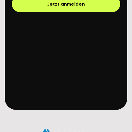
Jetzt
anmelden