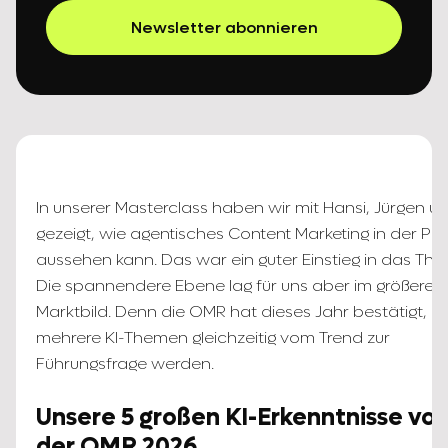
Newsletter abonnieren
In unserer Masterclass haben wir mit Hansi, Jürgen u
gezeigt, wie agentisches Content Marketing in der Pra
aussehen kann. Das war ein guter Einstieg in das Th
Die spannendere Ebene lag für uns aber im größeren
Marktbild. Denn die OMR hat dieses Jahr bestätigt, d
mehrere KI-Themen gleichzeitig vom Trend zur
Führungsfrage werden.
Unsere 5 großen KI-Erkenntnisse vo
der OMR 2026