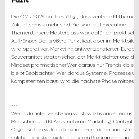
Fazit
Die OMR 2026 hat bestätigt, dass zentrale KI Themen
Zukunftsmusik mehr sind. Sie sind jetzt Execution
Themen.Unsere Masterclass war dafür ein praktische
Aufhänger. Der größere Punkt liegt aber im Marktbild: 
wird operativer, Marketing antwortzentrierter, Europa
Souveränität strategischer, der Markt dichter und da
Mindset pragmatischer.Wer daraus nur Trends ableite
bleibt Beobachter. Wer daraus Systeme, Prozesse un
Kompetenzen baut, wird die nächste Phase mitgesta
---
Wenn du tiefer verstehen willst, wie hybride Teams a
Menschen und KI Assistenten in Marketing, Content u
Organisation wirklich funktionieren, dann findest du
solche Praxisbeispiele in unseren Programmen, im