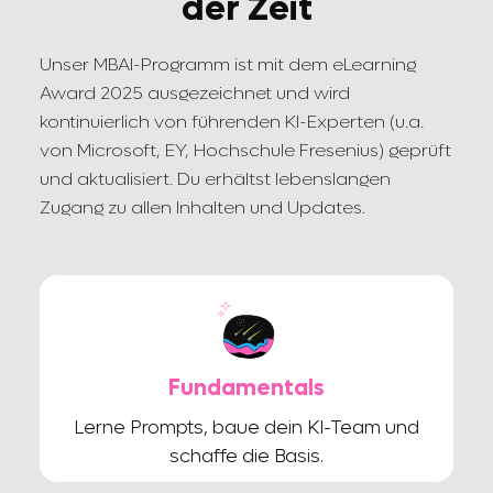
der Zeit
Unser MBAI-Programm ist mit dem eLearning
Award 2025 ausgezeichnet und wird
kontinuierlich von führenden KI-Experten (u.a.
von Microsoft, EY, Hochschule Fresenius) geprüft
und aktualisiert. Du erhältst lebenslangen
Zugang zu allen Inhalten und Updates.
Fundamentals
Lerne Prompts, baue dein KI-Team und
schaffe die Basis.