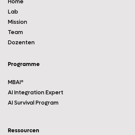
Home
Lab
Mission
Team
Dozenten
Programme
MBAI®
AI Integration Expert
AI Survival Program
Ressourcen