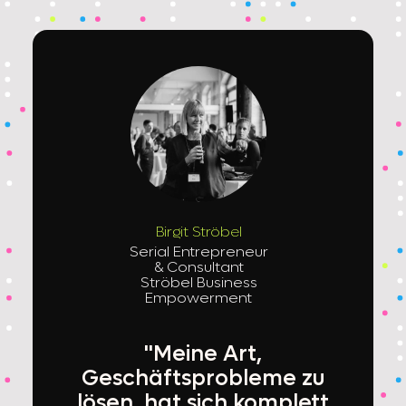
Birgit Ströbel
Serial Entrepreneur
& Consultant
Ströbel Business
Empowerment
"Meine Art,
Geschäftsprobleme zu
lösen, hat sich komplett