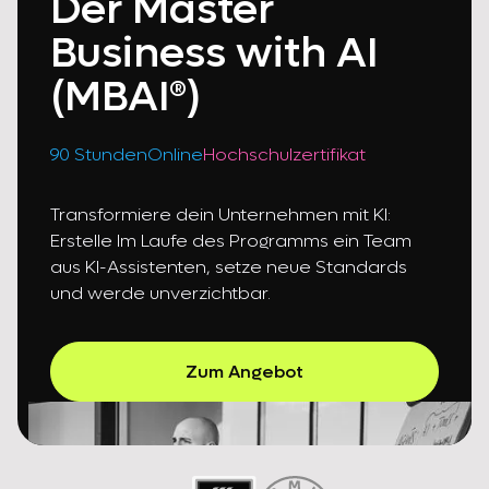
Der Master
Business with AI
(MBAI®)
90 Stunden
Online
Hochschulzertifikat
Transformiere dein Unternehmen mit KI:
Erstelle Im Laufe des Programms ein Team
aus KI-Assistenten, setze neue Standards
und werde unverzichtbar.
Zum Angebot