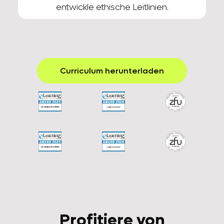
entwickle ethische Leitlinien.
Curriculum herunterladen
Profitiere von