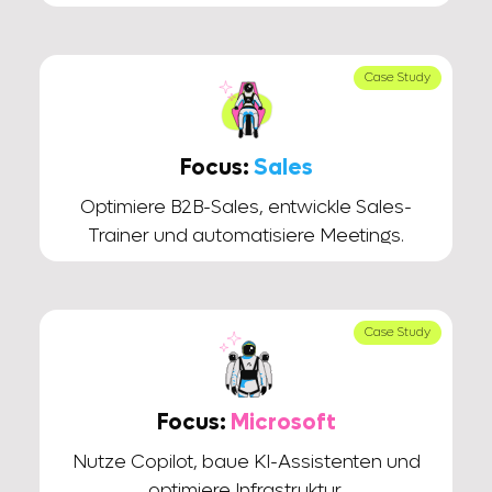
Case Study
Focus:
Sales
Optimiere B2B-Sales, entwickle Sales-
Trainer und automatisiere Meetings.
Case Study
Focus:
Microsoft
Nutze Copilot, baue KI-Assistenten und
optimiere Infrastruktur.