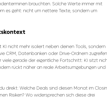
Kundenterminen brauchten. Solche Werte immer mit
orum es geht: nicht um nettere Texte, sondern um
tskontext
 KI nicht mehr isoliert neben deinen Tools, sondern
ie CRM, Datenbanken oder Drive-Ordnern zugreife
viele gerade der eigentliche Fortschritt: KI sitzt nic
dern rückt näher an reale Arbeitsumgebungen und
 du direkt: Welche Deals sind diesen Monat im Closi
nen Risiken? Wo widersprechen sich diese drei