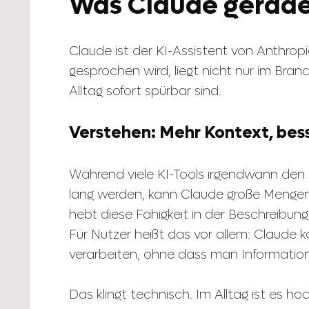
Was Claude gerade
Claude ist der KI-Assistent von Anthrop
gesprochen wird, liegt nicht nur im Bran
Alltag sofort spürbar sind.
Verstehen: Mehr Kontext, bes
Während viele KI-Tools irgendwann den F
lang werden, kann Claude große Mengen
hebt diese Fähigkeit in der Beschreibung
Für Nutzer heißt das vor allem: Claude
verarbeiten, ohne dass man Information
Das klingt technisch. Im Alltag ist es ho