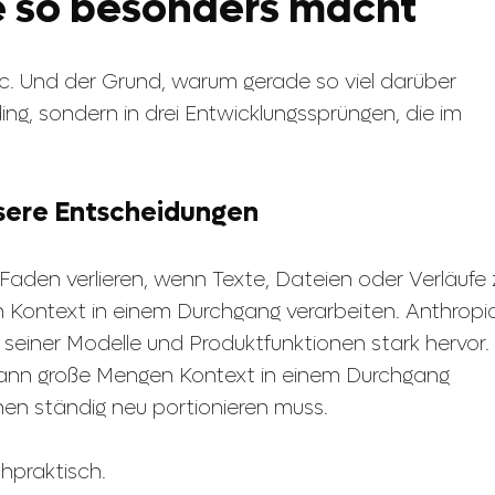
 so besonders macht
ic. Und der Grund, warum gerade so viel darüber
ding, sondern in drei Entwicklungssprüngen, die im
sere Entscheidungen
aden verlieren, wenn Texte, Dateien oder Verläufe 
 Kontext in einem Durchgang verarbeiten. Anthropi
 seiner Modelle und Produktfunktionen stark hervor.
 kann große Mengen Kontext in einem Durchgang
en ständig neu portionieren muss.
chpraktisch.