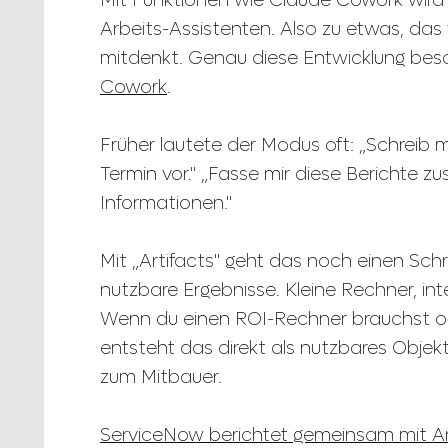
Mit Funktionen wie Claude Cowork wird
Arbeits-Assistenten. Also zu etwas, das
mitdenkt. Genau diese Entwicklung bes
Cowork
.
Früher lautete der Modus oft: „Schreib mi
Termin vor." „Fasse mir diese Berichte 
Informationen."
Mit „Artifacts" geht das noch einen Schri
nutzbare Ergebnisse. Kleine Rechner, int
Wenn du einen ROI-Rechner brauchst ode
entsteht das direkt als nutzbares Objekt
zum Mitbauer.
ServiceNow berichtet gemeinsam mit A