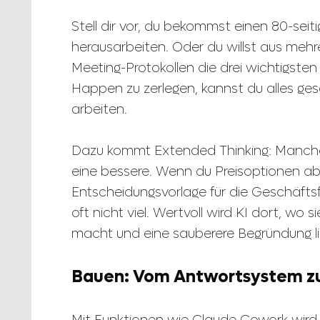
Stell dir vor, du bekommst einen 80-seiti
herausarbeiten. Oder du willst aus meh
Meeting-Protokollen die drei wichtigsten
Happen zu zerlegen, kannst du alles ges
arbeiten.
Dazu kommt Extended Thinking: Manche
eine bessere. Wenn du Preisoptionen ab
Entscheidungsvorlage für die Geschäftsfü
oft nicht viel. Wertvoll wird KI dort, w
macht und eine sauberere Begründung lie
Bauen: Vom Antwortsystem zu