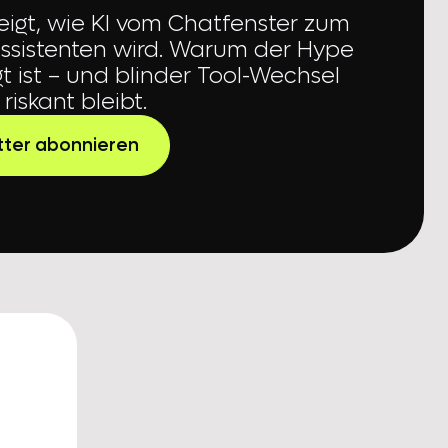
eigt, wie KI vom Chatfenster zum
Assistenten wird. Warum der Hype
t ist – und blinder Tool-Wechsel
riskant bleibt.
tter abonnieren