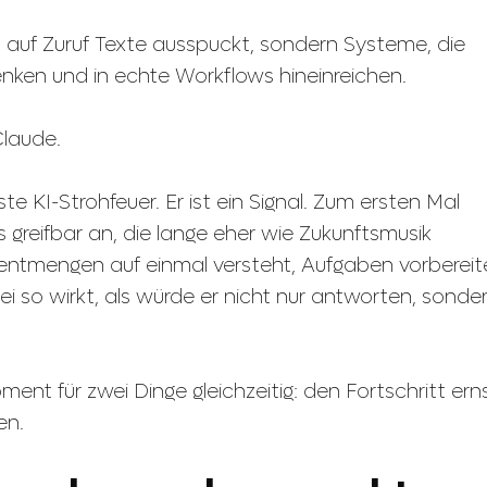
s auf Zuruf Texte ausspuckt, sondern Systeme, die
enken und in echte Workflows hineinreichen.
Claude.
e KI-Strohfeuer. Er ist ein Signal. Zum ersten Mal
 greifbar an, die lange eher wie Zukunftsmusik
mentmengen auf einmal versteht, Aufgaben vorbereit
 so wirkt, als würde er nicht nur antworten, sonde
ment für zwei Dinge gleichzeitig: den Fortschritt ern
en.