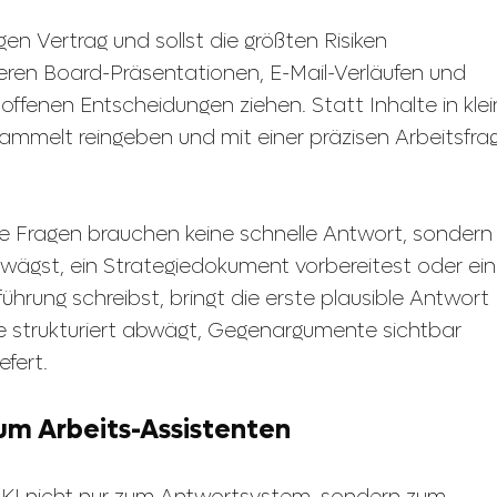
gen Vertrag und sollst die größten Risiken
reren Board-Präsentationen, E-Mail-Verläufen und
 offenen Entscheidungen ziehen. Statt Inhalte in kle
ammelt reingeben und mit einer präzisen Arbeitsfra
 Fragen brauchen keine schnelle Antwort, sondern
wägst, ein Strategiedokument vorbereitest oder ei
hrung schreibst, bringt die erste plausible Antwort
o sie strukturiert abwägt, Gegenargumente sichtbar
fert.
m Arbeits-Assistenten