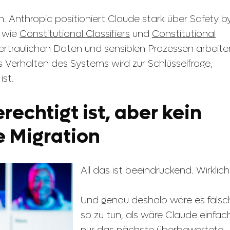
 Anthropic positioniert Claude stark über Safety b
e wie
Constitutional Classifiers
und
Constitutional
vertraulichen Daten und sensiblen Prozessen arbeite
s Verhalten des Systems wird zur Schlüsselfrage,
ist.
echtigt ist, aber kein
e Migration
All das ist beeindruckend. Wirklich
Und genau deshalb wäre es falsc
so zu tun, als wäre Claude einfac