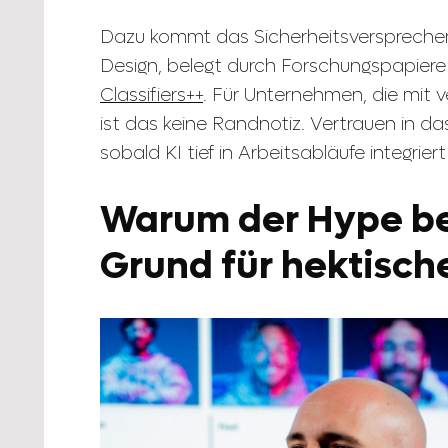
Dazu kommt das Sicherheitsversprechen.
Design, belegt durch Forschungspapier
Classifiers++
. Für Unternehmen, die mit 
ist das keine Randnotiz. Vertrauen in da
sobald KI tief in Arbeitsabläufe integriert 
Warum der Hype ber
Grund für hektisch