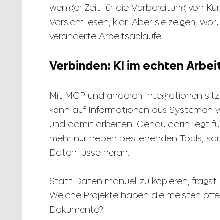
weniger Zeit für die Vorbereitung von 
Vorsicht lesen, klar. Aber sie zeigen, w
veränderte Arbeitsabläufe.
Verbinden: KI im echten Arbei
Mit MCP und anderen Integrationen sitzt
kann auf Informationen aus Systemen w
und damit arbeiten. Genau darin liegt für 
mehr nur neben bestehenden Tools, son
Datenflüsse heran.
Statt Daten manuell zu kopieren, fragst
Welche Projekte haben die meisten offe
Dokumente?