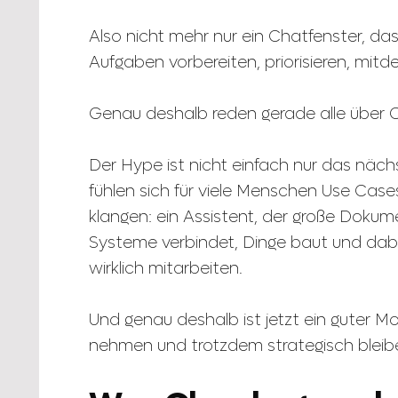
Also nicht mehr nur ein Chatfenster, da
Aufgaben vorbereiten, priorisieren, mitd
Genau deshalb reden gerade alle über 
Der Hype ist nicht einfach nur das nächst
fühlen sich für viele Menschen Use Cases
klangen: ein Assistent, der große Doku
Systeme verbindet, Dinge baut und dabei
wirklich mitarbeiten.
Und genau deshalb ist jetzt ein guter Mo
nehmen und trotzdem strategisch bleib