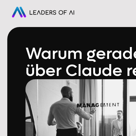
Warum gerade
über Claude 